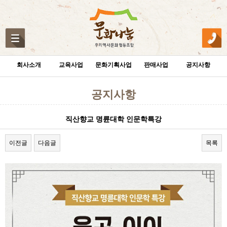
회사소개
교육사업
문화기획사업
판매사업
공지사항
공지사항
직산향교 명륜대학 인문학특강
이전글
다음글
목록
본문