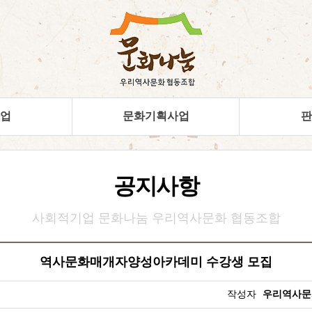
업
문화기획사업
판
공지사항
역사문화매개자양성아카데미 수강생 모집
작성자
우리역사문