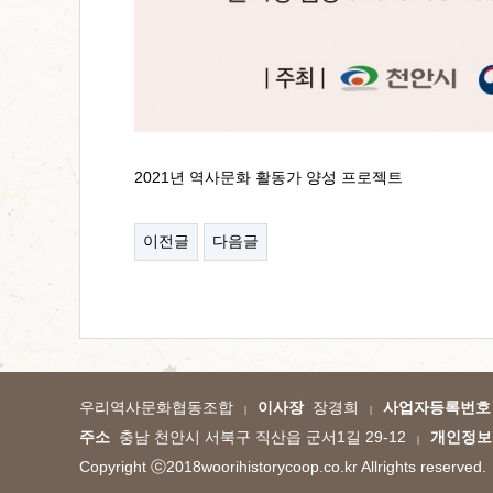
2021년 역사문화 활동가 양성 프로젝트
이전글
다음글
우리역사문화협동조합
이사장
장경희
사업자등록번호
|
|
주소
충남 천안시 서북구 직산읍 군서1길 29-12
개인정보
|
Copyright
ⓒ2018woorihistorycoop.co.kr
Allrights reserved.