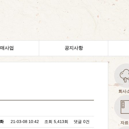
매사업
공지사항
회사
화
21-03-08 10:42
조회
5,413회
댓글
0건
자료