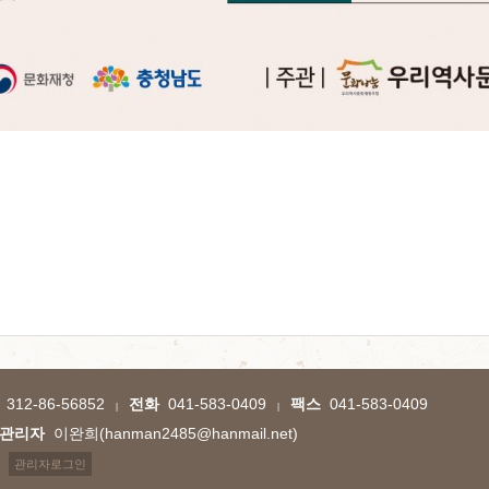
312-86-56852
전화
041-583-0409
팩스
041-583-0409
|
|
관리자
이완희(hanman2485@hanmail.net)
관리자로그인