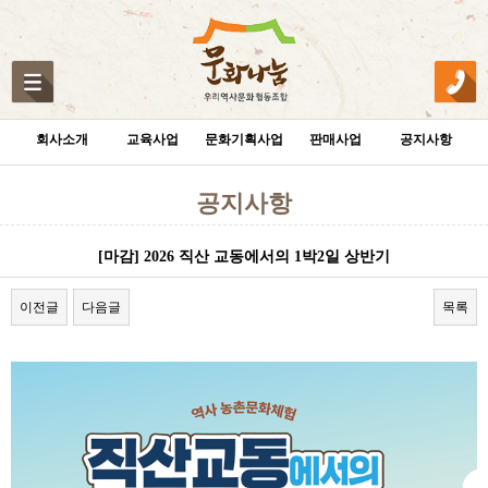
회사소개
교육사업
문화기획사업
판매사업
공지사항
공지사항
[마감] 2026 직산 교동에서의 1박2일 상반기
이전글
다음글
목록
본문