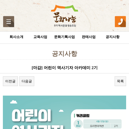
회사소개
교육사업
문화기획사업
판매사업
공지사항
공지사항
[마감] 어린이 역사기자 아카데미 2기
이전글
다음글
목록
본문