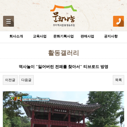
회사소개
교육사업
문화기획사업
판매사업
공지사항
활동갤러리
역사놀이 "잃어버린 전패를 찾아서" 티브로드 방영
이전글
다음글
목록
본문