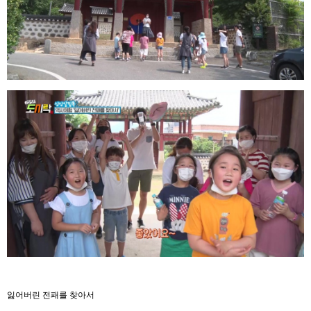
잃어버린 전패를 찾아서